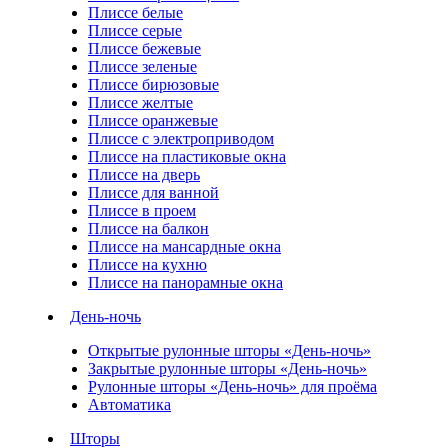
Плиссе белые
Плиссе серые
Плиссе бежевые
Плиссе зеленые
Плиссе бирюзовые
Плиссе желтые
Плиссе оранжевые
Плиссе с электроприводом
Плиссе на пластиковые окна
Плиссе на дверь
Плиссе для ванной
Плиссе в проем
Плиссе на балкон
Плиссе на мансардные окна
Плиссе на кухню
Плиссе на панорамные окна
День-ночь
Открытые рулонные шторы «День-ночь»
Закрытые рулонные шторы «День-ночь»
Рулонные шторы «День-ночь» для проёма
Автоматика
Шторы