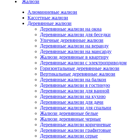
Жалюзи
Алюминиевые жалюзи
Кассетные жалюзи
Деревянные жалюзи
Деревянные жалюзи на окна
Деревянные жалюзи для беседки
Уличные деревянные жалюзи
Деревянные жалюзи на веранду
Деревянные жалюзи на мансарду
Жалюзи деревянные в квартиру
Деревянные жалюзи с электроприводом
Горизонтальные деревянные жалюзи
Вертикальные деревянные жалюзи
Деревянные жалюзи на балкон
Деревянные жалюзи в гостиную
Деревянные жалюзи для ванной
Деревянные жалюзи на кухню
Деревянные жалюзи для дачи
Деревянные жалюзи для спальни
Жалюзи деревянные белые
Жалюзи деревянные черные
Деревянные жалюзи коричневые
Деревянные жалюзи графитовые
Деревянные жалюзи серые