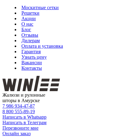
Москитные сетки
Решетки
Акции
О нас
Блог
Отзывы
Дилерам
Оплата и установка
Гарантия
Узнать цену
Вакансии
Контакты
Жалюзи и рулонные
шторы в Амурске
7 986
934-47-87
8 800
555-89-19
Написать в Whatsapp
Написать в Телеграм
Перезвоните мне
Онлайн заказ