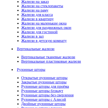
Жалюзи на заказ
Жалюзи на стеклопакеты
Жалюзи на раму
Жалюзи для класса
Жалюзи в квартиру
Жалюзи на маленькие окна
Жалюзи для раздвижных окон
Жалюзи для гостиной
Жалюзи в зал
Жалюзи в детскую комнату
Вертикальные жалюзи
Вертикальные тканевые жалюзи
Вертикальные пластиковые жалюзи
Рулонные шторы
Открытые рулонные шторы
Закрытые рулонные шторы
Рулонные шторы для проёма
Рулонные шторы блэкаут
Рулонные шторы без сверления
Рулонные шторы с Алисой
Двойные рулонные шторы