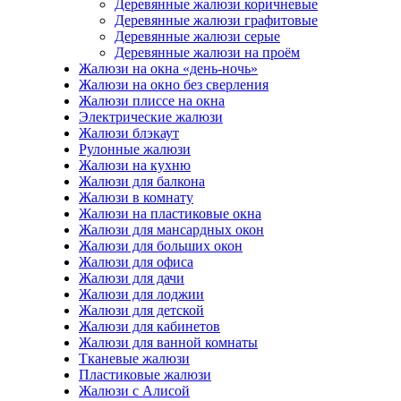
Деревянные жалюзи коричневые
Деревянные жалюзи графитовые
Деревянные жалюзи серые
Деревянные жалюзи на проём
Жалюзи на окна «день-ночь»
Жалюзи на окно без сверления
Жалюзи плиссе на окна
Электрические жалюзи
Жалюзи блэкаут
Рулонные жалюзи
Жалюзи на кухню
Жалюзи для балкона
Жалюзи в комнату
Жалюзи на пластиковые окна
Жалюзи для мансардных окон
Жалюзи для больших окон
Жалюзи для офиса
Жалюзи для дачи
Жалюзи для лоджии
Жалюзи для детской
Жалюзи для кабинетов
Жалюзи для ванной комнаты
Тканевые жалюзи
Пластиковые жалюзи
Жалюзи с Алисой