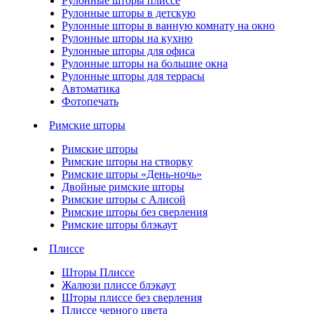
Рулонные шторы плиссе
Рулонные шторы в детскую
Рулонные шторы в ванную комнату на окно
Рулонные шторы на кухню
Рулонные шторы для офиса
Рулонные шторы на большие окна
Рулонные шторы для террасы
Автоматика
Фотопечать
Римские шторы
Римские шторы
Римские шторы на створку
Римские шторы «День-ночь»
Двойные римские шторы
Римские шторы с Алисой
Римские шторы без сверления
Римские шторы блэкаут
Плиссе
Шторы Плиссе
Жалюзи плиссе блэкаут
Шторы плиссе без сверления
Плиссе черного цвета